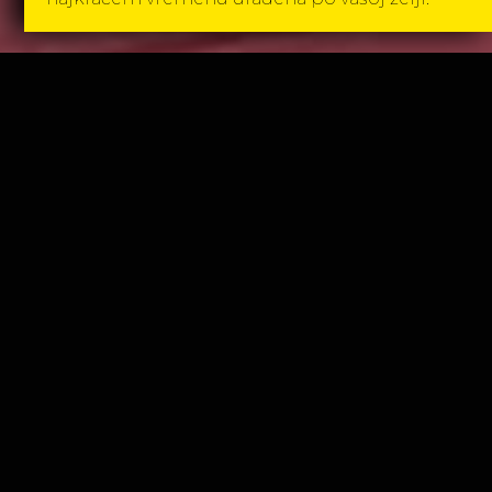
Izdvajamo iz ponude