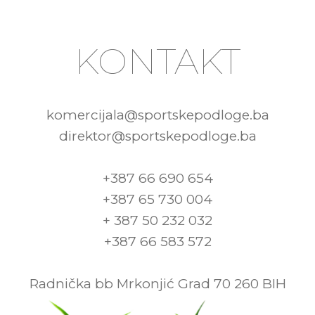
KONTAKT
komercijala@sportskepodloge.ba
direktor@sportskepodloge.ba
+387 66 690 654
+387 65 730 004
+ 387 50 232 032
+387 66 583 572
Radnička bb Mrkonjić Grad 70 260 BIH