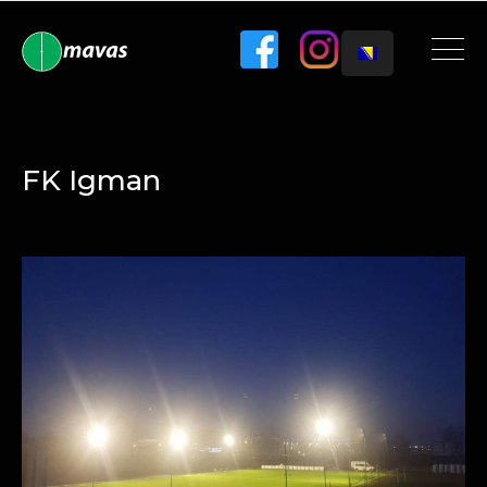
FK Igman