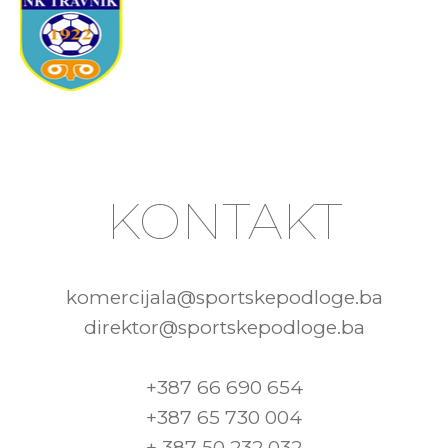
KONTAKT
komercijala@sportskepodloge.ba
direktor@sportskepodloge.ba
+387 66 690 654
+387 65 730 004
+ 387 50 232 032