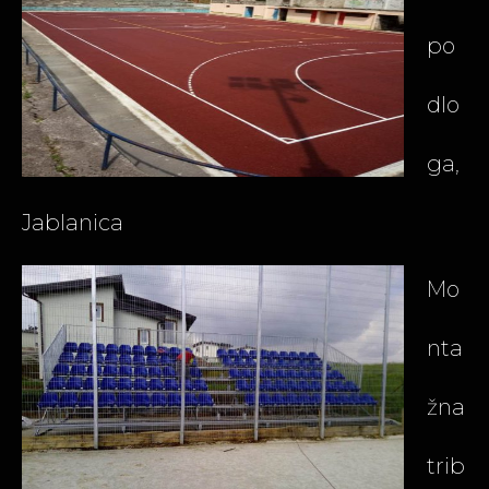
po
dlo
ga,
Jablanica
Mo
nta
žna
trib