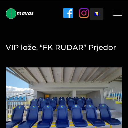
VIP lože, “FK RUDAR” Prjedor