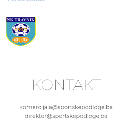
KONTAKT
komercijala@sportskepodloge.ba
direktor@sportskepodloge.ba