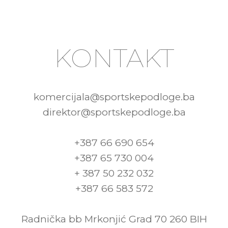
KONTAKT
komercijala@sportskepodloge.ba
direktor@sportskepodloge.ba
+387 66 690 654
+387 65 730 004
+ 387 50 232 032
+387 66 583 572
Radnička bb Mrkonjić Grad 70 260 BIH