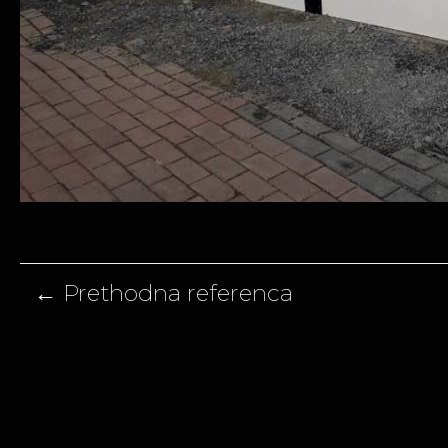
Navigacija
članaka