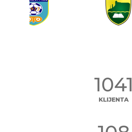
132
KLIJENTA