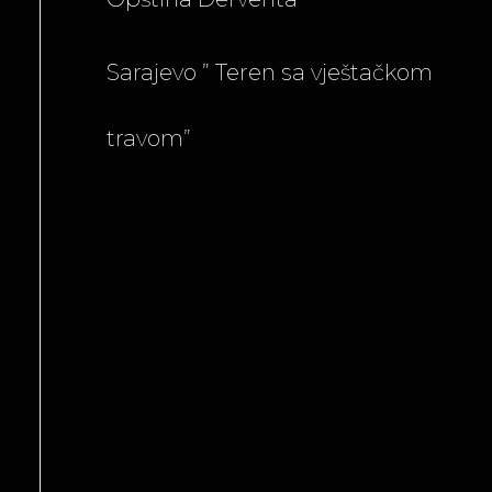
Sarajevo ” Teren sa vještačkom
travom”