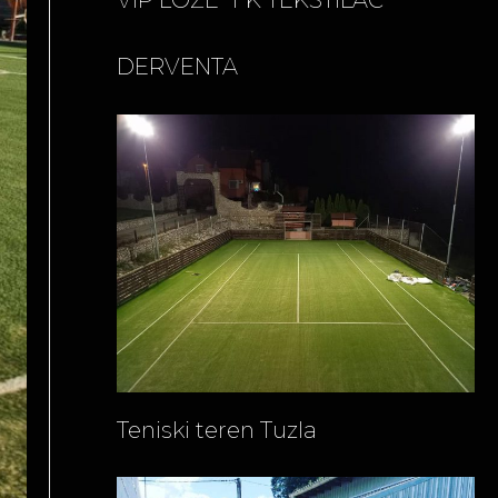
VIP LOŽE “FK TEKSTILAC”
DERVENTA
Teniski teren Tuzla