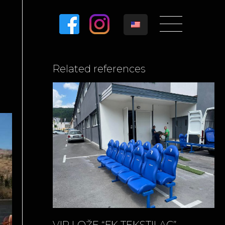
Related references