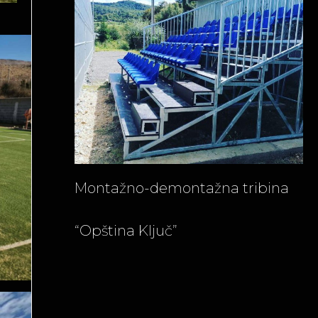
Montažno-demontažna tribina
“Opština Ključ”