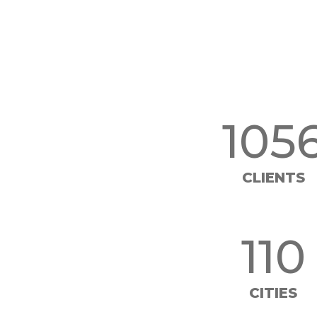
132
CLIENTS
137
CITIES