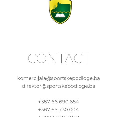
CONTACT
komercijala@sportskepodloge.ba
direktor@sportskepodloge.ba
+387 66 690 654
+387 65 730 004