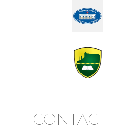
CONTACT