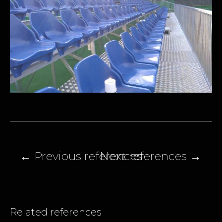
Post
navigation
Related references