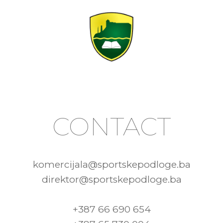
CONTACT
komercijala@sportskepodloge.ba
direktor@sportskepodloge.ba
+387 66 690 654