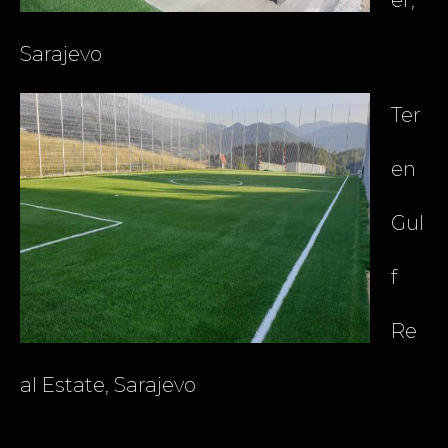
Sarajevo
Ter
en
Gul
f
Re
al Estate, Sarajevo